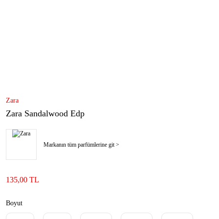
Zara
Zara Sandalwood Edp
Markanın tüm parfümlerine git >
135,00 TL
Boyut