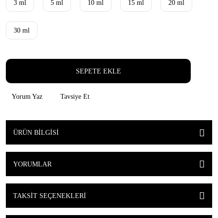
3 ml
5 ml
10 ml
15 ml
20 ml
30 ml
SEPETE EKLE
Yorum Yaz
Tavsiye Et
ÜRÜN BILGISI
YORUMLAR
TAKSIT SEÇENEKLERI