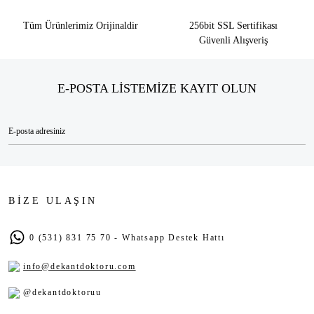
Tüm Ürünlerimiz Orijinaldir
256bit SSL Sertifikası
Güvenli Alışveriş
E-POSTA LİSTEMİZE KAYIT OLUN
BİZE ULAŞIN
0 (531) 831 75 70 - Whatsapp Destek Hattı
info@dekantdoktoru.com
@dekantdoktoruu