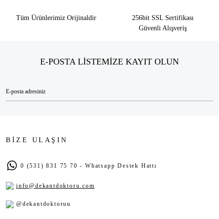
Tüm Ürünlerimiz Orijinaldir
256bit SSL Sertifikası
Güvenli Alışveriş
E-POSTA LİSTEMİZE KAYIT OLUN
BİZE ULAŞIN
0 (531) 831 75 70 - Whatsapp Destek Hattı
info@dekantdoktoru.com
@dekantdoktoruu