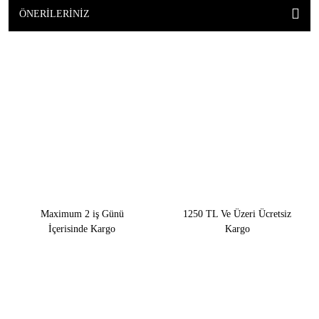
ÖNERILERINIZ
Maximum 2 iş Günü
1250 TL Ve Üzeri Ücretsiz
İçerisinde Kargo
Kargo