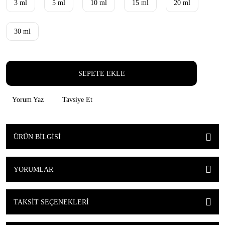
3 ml
5 ml
10 ml
15 ml
20 ml
30 ml
SEPETE EKLE
Yorum Yaz
Tavsiye Et
ÜRÜN BILGISI
YORUMLAR
TAKSIT SEÇENEKLERI