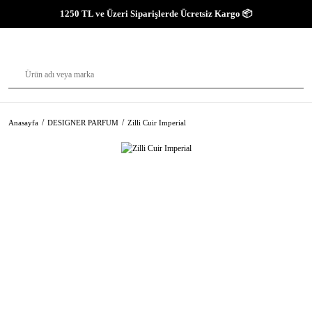
1250 TL ve Üzeri Siparişlerde Ücretsiz Kargo 📦
Anasayfa
DESIGNER PARFUM
Zilli Cuir Imperial