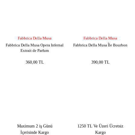
Fabbrica Della Musa
Fabbrica Della Musa
Fabbrica Della Musa Opera Infernal
Fabbrica Della Musa Île Bourbon
Extrait de Parfum
360,00 TL
390,00 TL
Maximum 2 iş Günü
1250 TL Ve Üzeri Ücretsiz
İçerisinde Kargo
Kargo