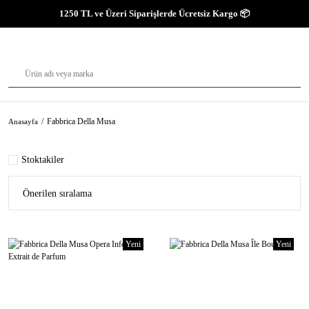
1250 TL ve Üzeri Siparişlerde Ücretsiz Kargo 📦
Fabbrica Della Musa
Anasayfa
Stoktakiler
Yeni
Yeni