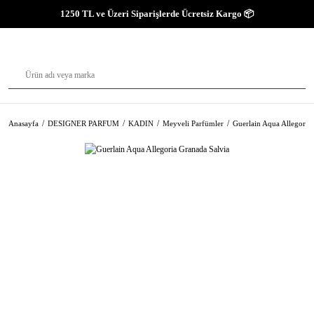
1250 TL ve Üzeri Siparişlerde Ücretsiz Kargo 📦
Anasayfa
DESIGNER PARFUM
KADIN
Meyveli Parfümler
Guerlain Aqua Allegoria