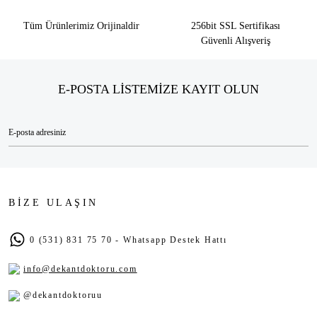
Tüm Ürünlerimiz Orijinaldir
256bit SSL Sertifikası
Güvenli Alışveriş
E-POSTA LİSTEMİZE KAYIT OLUN
BİZE ULAŞIN
0 (531) 831 75 70 - Whatsapp Destek Hattı
info@dekantdoktoru.com
@dekantdoktoruu