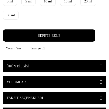
3 ml
5 ml
10 ml
15 ml
20 ml
30 ml
SEPETE EKLE
Yorum Yaz
Tavsiye Et
ÜRÜN BILGISI
YORUMLAR
TAKSIT SEÇENEKLERI