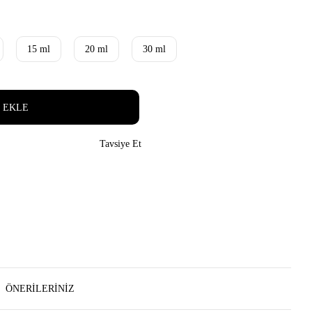
15 ml
20 ml
30 ml
 EKLE
Tavsiye Et
ÖNERILERINIZ