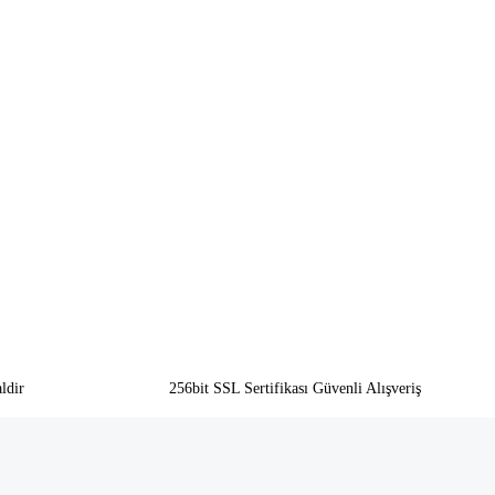
ldir
256bit SSL Sertifikası Güvenli Alışveriş