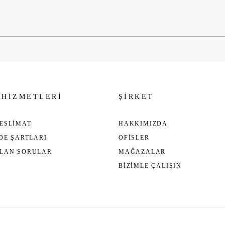
Gönder
 HİZMETLERİ
ŞİRKET
ESLİMAT
HAKKIMIZDA
ADE ŞARTLARI
OFİSLER
ULAN SORULAR
MAĞAZALAR
BİZİMLE ÇALIŞIN