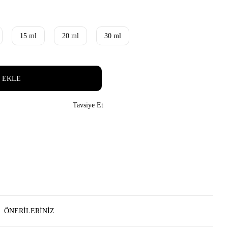
15 ml
20 ml
30 ml
 EKLE
Tavsiye Et
ÖNERILERINIZ