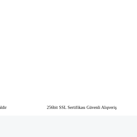
ldir
256bit SSL Sertifikası Güvenli Alışveriş