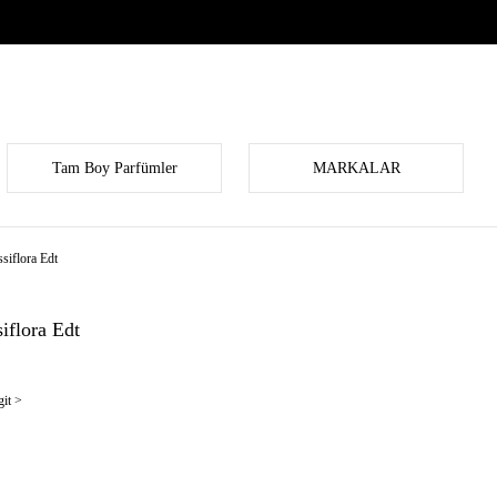
Tam Boy Parfümler
MARKALAR
siflora Edt
iflora Edt
it >