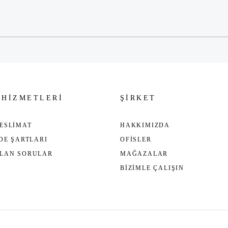
Gönder
 HİZMETLERİ
ŞİRKET
ESLİMAT
HAKKIMIZDA
ADE ŞARTLARI
OFİSLER
ULAN SORULAR
MAĞAZALAR
BİZİMLE ÇALIŞIN