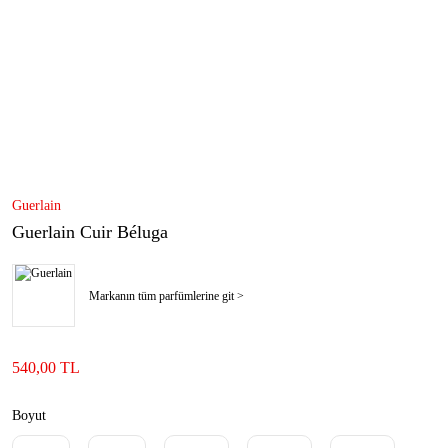
Guerlain
Guerlain Cuir Béluga
Markanın tüm parfümlerine git >
540,00 TL
Boyut