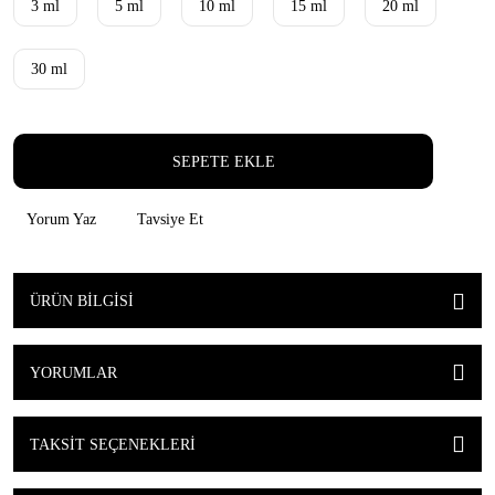
3 ml
5 ml
10 ml
15 ml
20 ml
30 ml
SEPETE EKLE
Yorum Yaz
Tavsiye Et
ÜRÜN BILGISI
YORUMLAR
TAKSIT SEÇENEKLERI