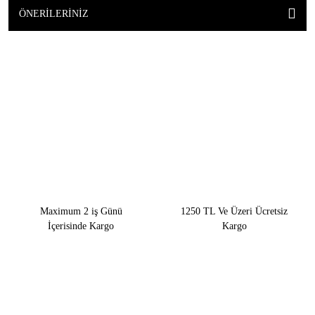
ÖNERILERINIZ
Maximum 2 iş Günü
1250 TL Ve Üzeri Ücretsiz
İçerisinde Kargo
Kargo