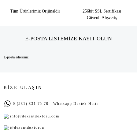
Tüm Ürünlerimiz Orijinaldir
256bit SSL Sertifikası
Güvenli Alışveriş
E-POSTA LİSTEMİZE KAYIT OLUN
BİZE ULAŞIN
0 (531) 831 75 70 - Whatsapp Destek Hattı
info@dekantdoktoru.com
@dekantdoktoruu