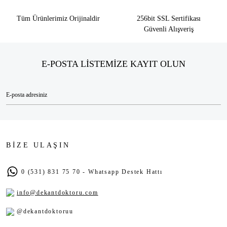
Tüm Ürünlerimiz Orijinaldir
256bit SSL Sertifikası
Güvenli Alışveriş
E-POSTA LİSTEMİZE KAYIT OLUN
BİZE ULAŞIN
0 (531) 831 75 70 - Whatsapp Destek Hattı
info@dekantdoktoru.com
@dekantdoktoruu