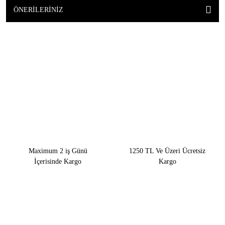
ÖNERILERINIZ
Maximum 2 iş Günü
1250 TL Ve Üzeri Ücretsiz
İçerisinde Kargo
Kargo