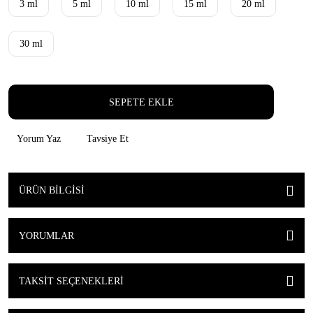
3 ml
5 ml
10 ml
15 ml
20 ml
30 ml
SEPETE EKLE
Yorum Yaz
Tavsiye Et
ÜRÜN BILGISI
YORUMLAR
TAKSIT SEÇENEKLERI