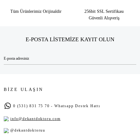
Tüm Ürünlerimiz Orijinaldir
256bit SSL Sertifikası
Güvenli Alışveriş
E-POSTA LİSTEMİZE KAYIT OLUN
BİZE ULAŞIN
0 (531) 831 75 70 - Whatsapp Destek Hattı
info@dekantdoktoru.com
@dekantdoktoruu