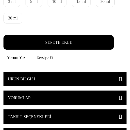
3 ml
5 ml
10 ml
15 ml
20 ml
30 ml
SEPETE EKLE
Yorum Yaz
Tavsiye Et
ÜRÜN BILGISI
YORUMLAR
TAKSIT SEÇENEKLERI