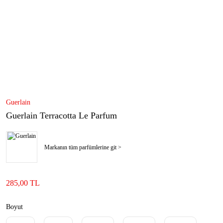
Guerlain
Guerlain Terracotta Le Parfum
Markanın tüm parfümlerine git >
285,00 TL
Boyut