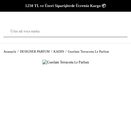
1250 TL ve Üzeri Siparişlerde Ücretsiz Kargo 📦
Anasayfa
DESIGNER PARFUM
KADIN
Guerlain Terracotta Le Parfum