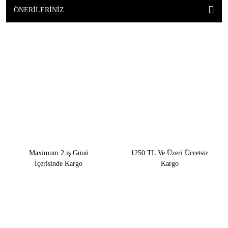
ÖNERILERINIZ
Maximum 2 iş Günü
1250 TL Ve Üzeri Ücretsiz
İçerisinde Kargo
Kargo