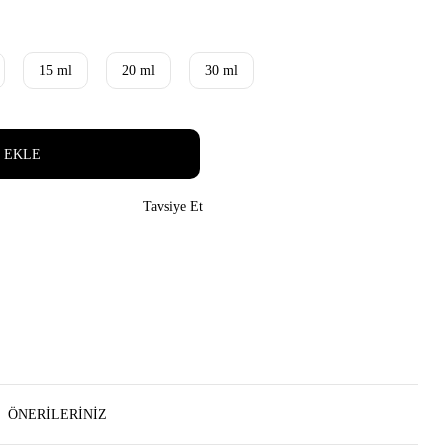
15 ml
20 ml
30 ml
 EKLE
Tavsiye Et
ÖNERILERINIZ