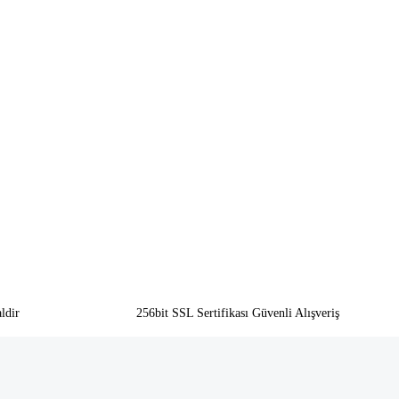
ldir
256bit SSL Sertifikası Güvenli Alışveriş