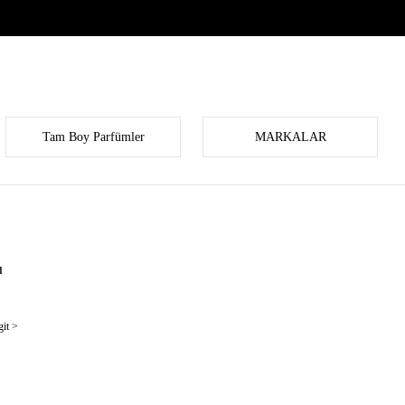
Tam Boy Parfümler
MARKALAR
u
it >