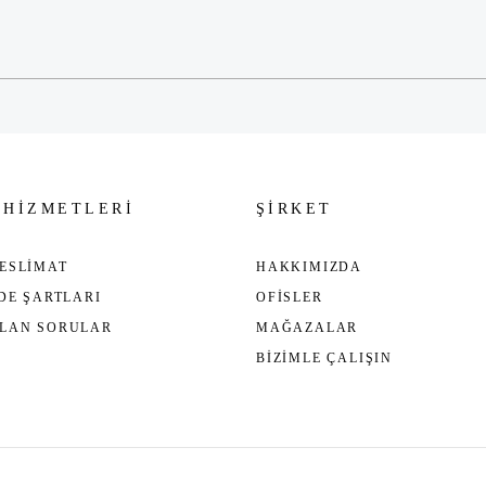
Gönder
 HİZMETLERİ
ŞİRKET
ESLİMAT
HAKKIMIZDA
ADE ŞARTLARI
OFİSLER
ULAN SORULAR
MAĞAZALAR
BİZİMLE ÇALIŞIN