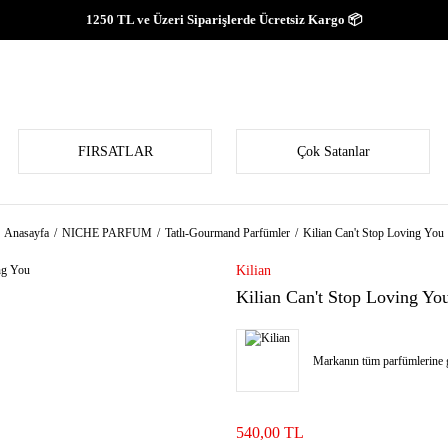
1250 TL ve Üzeri Siparişlerde Ücretsiz Kargo 📦
FIRSATLAR
Çok Satanlar
Anasayfa
NICHE PARFUM
Tatlı-Gourmand Parfümler
Kilian Can't Stop Loving You
Kilian
Kilian Can't Stop Loving Yo
Markanın tüm parfümlerine g
540,00 TL