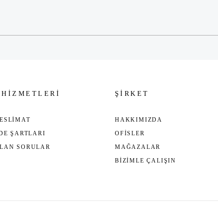
Gönder
 HİZMETLERİ
ŞİRKET
ESLİMAT
HAKKIMIZDA
ADE ŞARTLARI
OFİSLER
ULAN SORULAR
MAĞAZALAR
BİZİMLE ÇALIŞIN