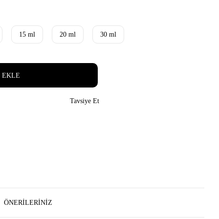
15 ml
20 ml
30 ml
 EKLE
Tavsiye Et
ÖNERILERINIZ