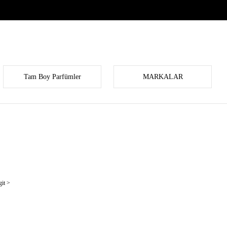
Tam Boy Parfümler
MARKALAR
it >