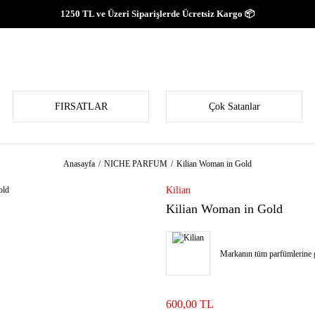
1250 TL ve Üzeri Siparişlerde Ücretsiz Kargo 📦
FIRSATLAR
Çok Satanlar
Anasayfa
NICHE PARFUM
Kilian Woman in Gold
Kilian
Kilian Woman in Gold
Markanın tüm parfümlerine g
600,00 TL