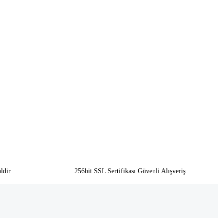
ldir
256bit SSL Sertifikası Güvenli Alışveriş