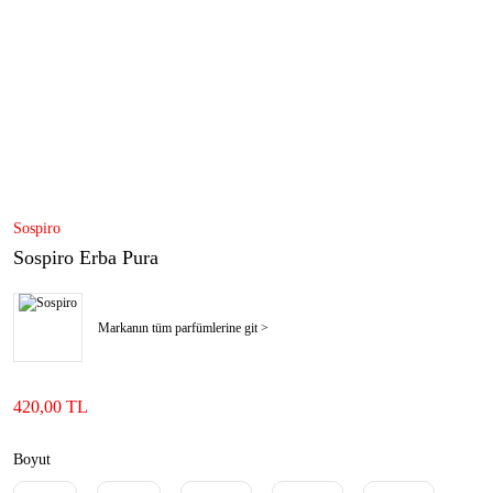
Sospiro
Sospiro Erba Pura
Markanın tüm parfümlerine git >
420,00 TL
Boyut