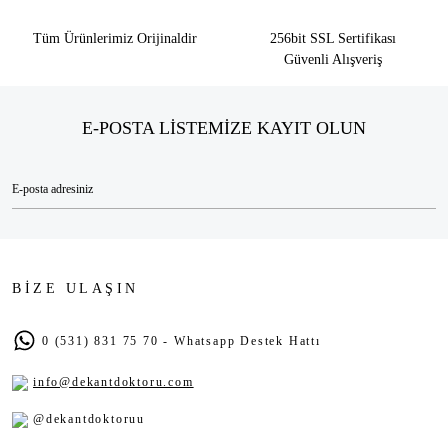
Tüm Ürünlerimiz Orijinaldir
256bit SSL Sertifikası
Güvenli Alışveriş
E-POSTA LİSTEMİZE KAYIT OLUN
BİZE ULAŞIN
0 (531) 831 75 70 - Whatsapp Destek Hattı
info@dekantdoktoru.com
@dekantdoktoruu