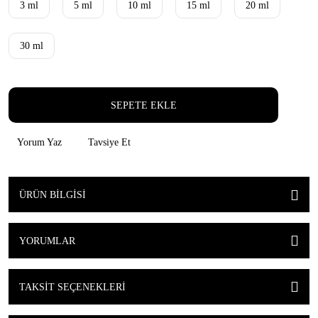
3 ml
5 ml
10 ml
15 ml
20 ml
30 ml
SEPETE EKLE
Yorum Yaz
Tavsiye Et
ÜRÜN BILGISI
YORUMLAR
TAKSIT SEÇENEKLERI