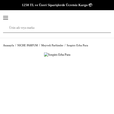
1250 TL ve Üzeri Siparişlerde Ücretsiz Kargo 📦
Anasayfa
NICHE PARFUM
Meyveli Parfümler
Sospiro Erba Pura