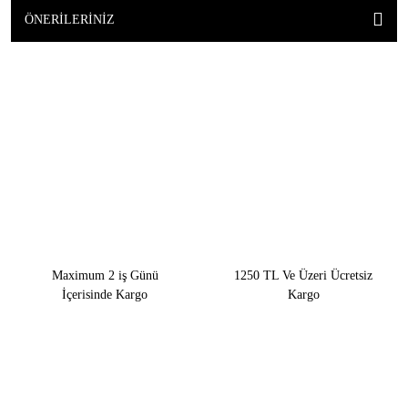
ÖNERILERINIZ
Maximum 2 iş Günü
1250 TL Ve Üzeri Ücretsiz
İçerisinde Kargo
Kargo