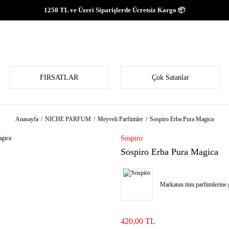
1250 TL ve Üzeri Siparişlerde Ücretsiz Kargo 📦
FIRSATLAR
Çok Satanlar
Anasayfa
NICHE PARFUM
Meyveli Parfümler
Sospiro Erba Pura Magica
Sospiro
Sospiro Erba Pura Magica
Markanın tüm parfümlerine g
420,00 TL