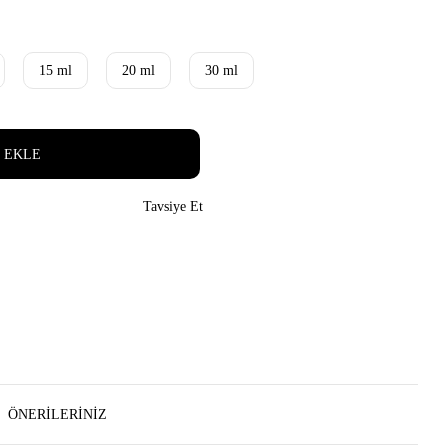
15 ml
20 ml
30 ml
 EKLE
Tavsiye Et
ÖNERILERINIZ