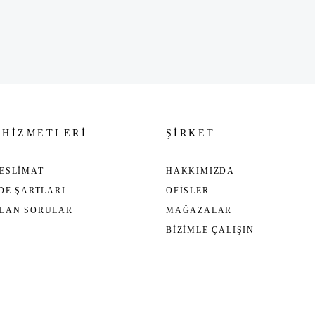
Gönder
 HİZMETLERİ
ŞİRKET
ESLİMAT
HAKKIMIZDA
ADE ŞARTLARI
OFİSLER
ULAN SORULAR
MAĞAZALAR
BİZİMLE ÇALIŞIN