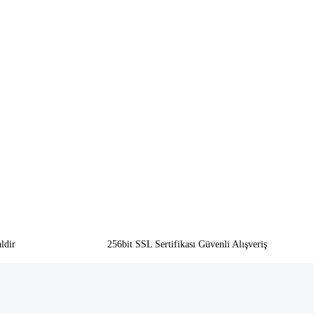
ldir
256bit SSL Sertifikası Güvenli Alışveriş