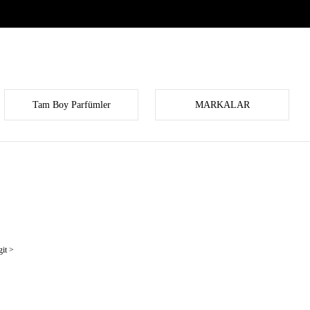
Tam Boy Parfümler
MARKALAR
it >