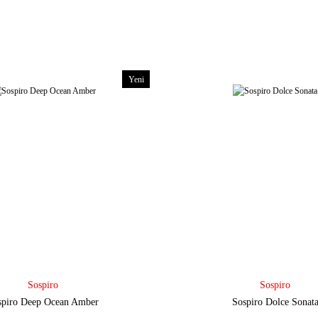
Yeni
Sospiro
Sospiro
spiro Deep Ocean Amber
Sospiro Dolce Sonat