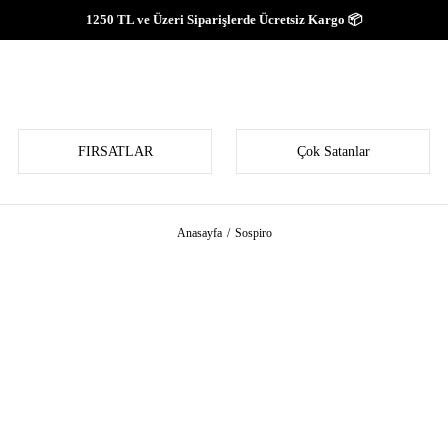
1250 TL ve Üzeri Siparişlerde Ücretsiz Kargo 📦
FIRSATLAR
Çok Satanlar
Anasayfa
Sospiro