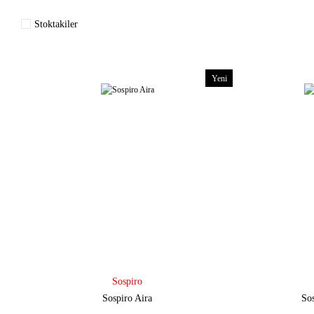
Stoktakiler
Yeni
Sospiro
Sospiro Aira
So