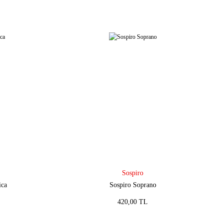
Sospiro
ica
Sospiro Soprano
420,00 TL