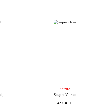
Sospiro
Edp
Sospiro Vibrato
420,00 TL