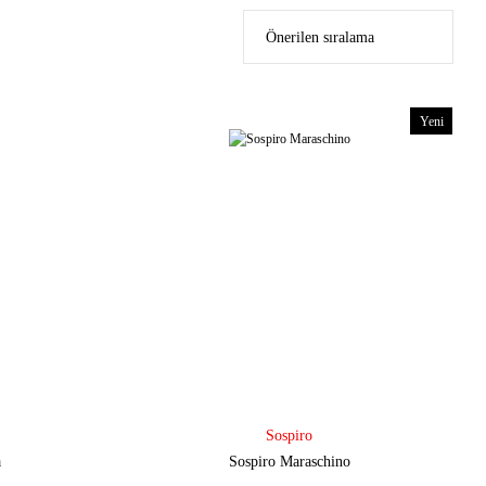
Yeni
Sospiro
a
Sospiro Maraschino