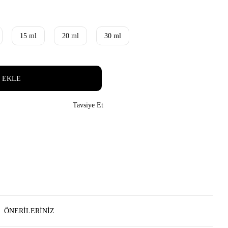
15 ml
20 ml
30 ml
 EKLE
Tavsiye Et
ÖNERILERINIZ