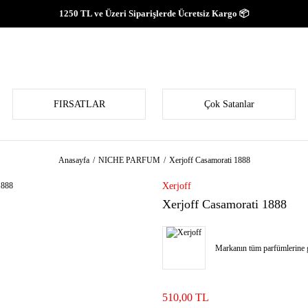
1250 TL ve Üzeri Siparişlerde Ücretsiz Kargo 📦
FIRSATLAR
Çok Satanlar
Anasayfa
NICHE PARFUM
Xerjoff Casamorati 1888
Xerjoff
Xerjoff Casamorati 1888
Markanın tüm parfümlerine g
510,00 TL