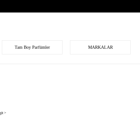
Tam Boy Parfümler
MARKALAR
it >