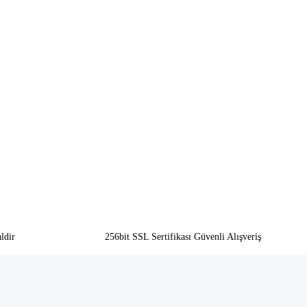
ldir
256bit SSL Sertifikası Güvenli Alışveriş