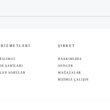
Gönder
 HİZMETLERİ
ŞİRKET
ESLİMAT
HAKKIMIZDA
ADE ŞARTLARI
OFİSLER
ULAN SORULAR
MAĞAZALAR
BİZİMLE ÇALIŞIN