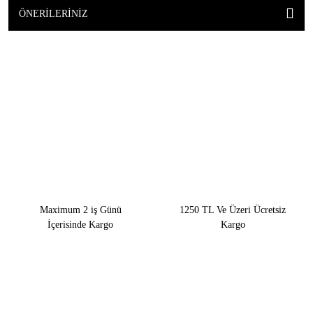
ÖNERILERINIZ
Maximum 2 iş Günü
1250 TL Ve Üzeri Ücretsiz
İçerisinde Kargo
Kargo