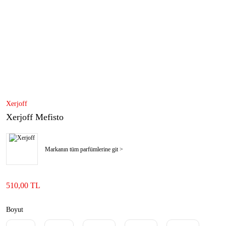
Xerjoff
Xerjoff Mefisto
Markanın tüm parfümlerine git >
510,00 TL
Boyut