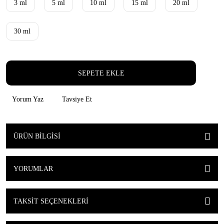
3 ml
5 ml
10 ml
15 ml
20 ml
30 ml
SEPETE EKLE
Yorum Yaz
Tavsiye Et
ÜRÜN BILGISI
YORUMLAR
TAKSIT SEÇENEKLERI