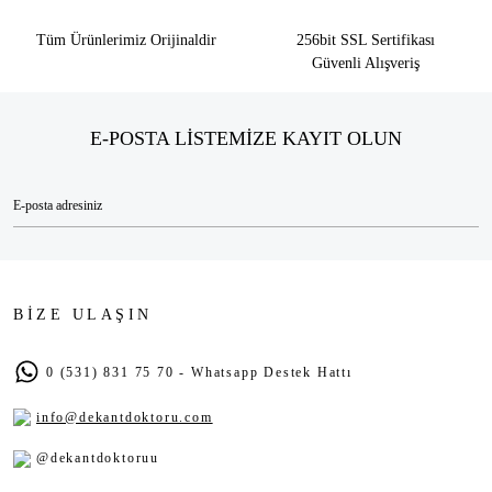
Tüm Ürünlerimiz Orijinaldir
256bit SSL Sertifikası
Güvenli Alışveriş
E-POSTA LİSTEMİZE KAYIT OLUN
BİZE ULAŞIN
0 (531) 831 75 70 - Whatsapp Destek Hattı
info@dekantdoktoru.com
@dekantdoktoruu