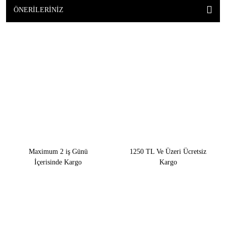
ÖNERILERINIZ
Maximum 2 iş Günü
1250 TL Ve Üzeri Ücretsiz
İçerisinde Kargo
Kargo