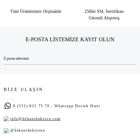
Tüm Ürünlerimiz Orijinaldir
256bit SSL Sertifikası
Güvenli Alışveriş
E-POSTA LİSTEMİZE KAYIT OLUN
BİZE ULAŞIN
0 (531) 831 75 70 - Whatsapp Destek Hattı
info@dekantdoktoru.com
@dekantdoktoruu