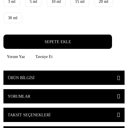
3 ml
5 ml
10 ml
15 ml
20 ml
30 ml
SEPETE EKLE
Yorum Yaz
Tavsiye Et
ÜRÜN BILGISI
YORUMLAR
TAKSIT SEÇENEKLERI