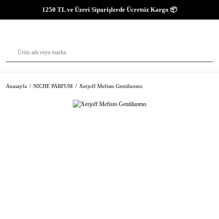
1250 TL ve Üzeri Siparişlerde Ücretsiz Kargo 📦
Anasayfa
NICHE PARFUM
Xerjoff Mefisto Gentiluomo