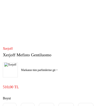
Xerjoff
Xerjoff Mefisto Gentiluomo
Markanın tüm parfümlerine git >
510,00 TL
Boyut