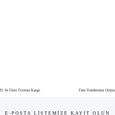
siz gördüğünüz noktaları öneri formunu kullanarak tarafımıza iletebilirsiniz.
Bu ürüne ilk yorumu siz yapın!
Yorum Yaz
TL Ve Üzeri Ücretsiz Kargo
Tüm Ürünlerimiz Orijina
E-POSTA LİSTEMİZE KAYIT OLUN