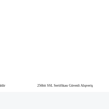
ldir
256bit SSL Sertifikası Güvenli Alışveriş