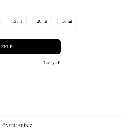
15 ml
20 ml
30 ml
 EKLE
Tavsiye Et
ÖNERILERINIZ