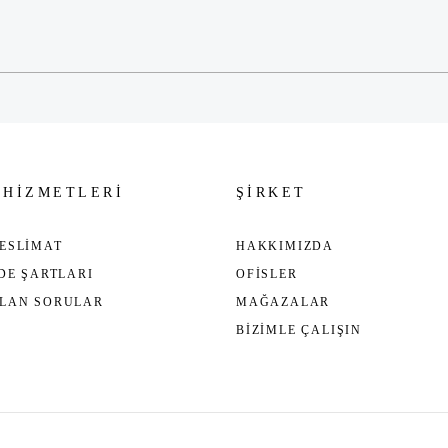
Gönder
 HİZMETLERİ
ŞİRKET
ESLİMAT
HAKKIMIZDA
ADE ŞARTLARI
OFİSLER
ULAN SORULAR
MAĞAZALAR
BİZİMLE ÇALIŞIN