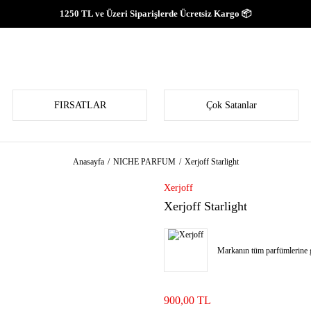
1250 TL ve Üzeri Siparişlerde Ücretsiz Kargo 📦
FIRSATLAR
Çok Satanlar
Anasayfa
NICHE PARFUM
Xerjoff Starlight
Xerjoff
Xerjoff Starlight
Markanın tüm parfümlerine g
900,00 TL