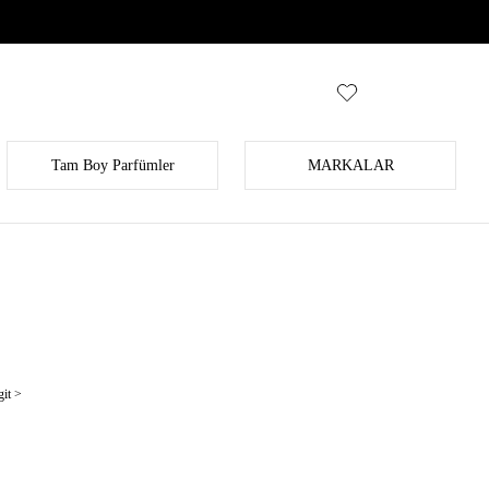
Tam Boy Parfümler
MARKALAR
it >